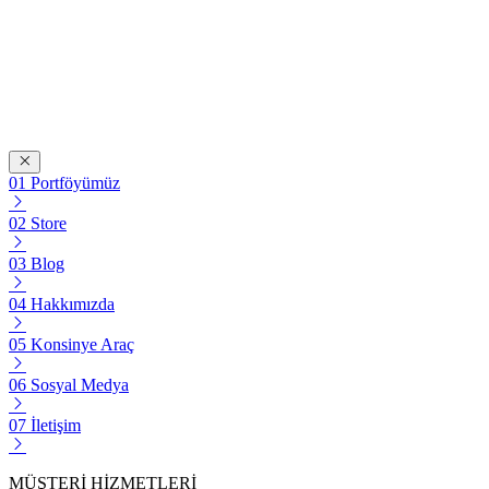
Portföyümüz
Store
Blog
Hakkımızda
Konsinye Araç
Sosyal Medya
İletişim
MÜŞTERİ HİZMETLERİ