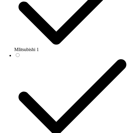
MIitsubishi
1