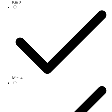
Kia
0
Mini
4