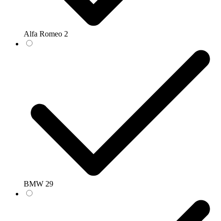
Alfa Romeo
2
BMW
29