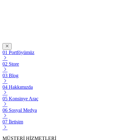
Portföyümüz
Store
Blog
Hakkımızda
Konsinye Araç
Sosyal Medya
İletişim
MÜŞTERİ HİZMETLERİ