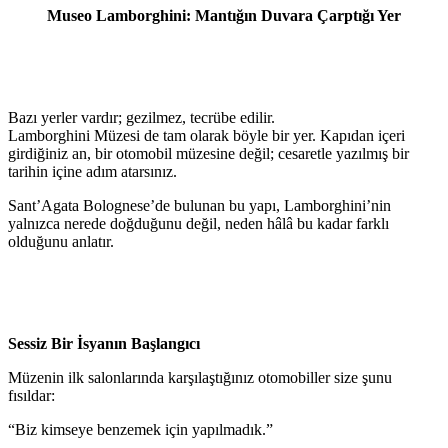
Museo Lamborghini: Mantığın Duvara Çarptığı Yer
Bazı yerler vardır; gezilmez, tecrübe edilir.
Lamborghini Müzesi de tam olarak böyle bir yer. Kapıdan içeri
girdiğiniz an, bir otomobil müzesine değil; cesaretle yazılmış bir
tarihin içine adım atarsınız.
Sant’Agata Bolognese’de bulunan bu yapı, Lamborghini’nin
yalnızca nerede doğduğunu değil, neden hâlâ bu kadar farklı
olduğunu anlatır.
Sessiz Bir İsyanın Başlangıcı
Müzenin ilk salonlarında karşılaştığınız otomobiller size şunu
fısıldar:
“Biz kimseye benzemek için yapılmadık.”