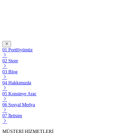
Portföyümüz
Store
Blog
Hakkımızda
Konsinye Araç
Sosyal Medya
İletişim
MÜŞTERİ HİZMETLERİ