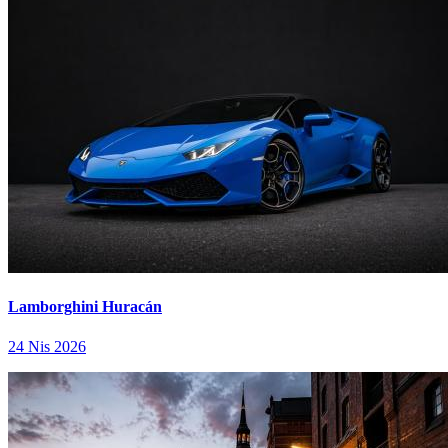
Lamborghini Huracán
24 Nis 2026