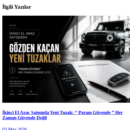
İlgili Yazılar
İkinci El Araç Satışında Yeni Tuzak: “ Param Güvende ” Her
Zaman Güvende Değil
03 May 2026