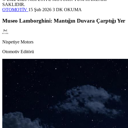
SAKLIDIR.
OTOMOTİV
15 Şub 2026
3 DK OKUMA
Museo Lamborghini: Mantığın Duvara Çarptığı Yer
Nispetiye Motors
Otomotiv Editörü