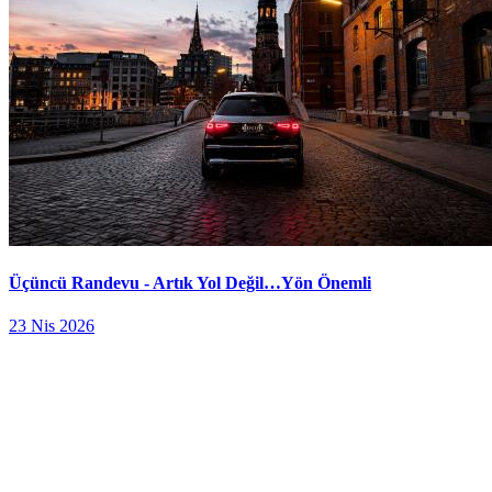
Üçüncü Randevu - Artık Yol Değil…Yön Önemli
23 Nis 2026