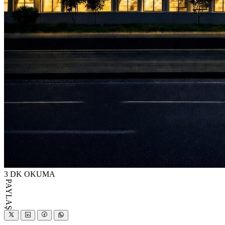
3 DK OKUMA
PAYLAŞ