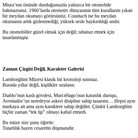
Miura’nın önünde durduğunuzda yalnızca bir otomobile
bakmazsınız. 1960’larda otomotiv dünyasının tüm kurallarını yıkan
bir meydan okumayı görürsünüz. Countach ise bu meydan
okumanın artık gizlenmediği, yüksek sesle haykırıldığı andır.
Bu otomobiller güzel olmak için değil; rahatsız etmek için
tasarlanmıştır.
Zaman Çizgisi Değil, Karakter Galerisi
Lamborghini Müzesi klasik bir kronoloji sunmaz.
Burada yıllar değil, kişilikler sıralanır.
Diablo’nun kaslı gövdesi, Murciélago’nun karanlık duruşu,
Aventador’un neredeyse askeri disipline sahip tasarımı… Hepsi aynı
markaya ait ama aynı karaktere sahip değiller. Çünkü Lamborghini
hiçbir zaman “tek tip” olmayı kabul etmedi.
Bu müze size şunu öğretir:
Tutarlılık bazen cesaretin düşmanıdır.