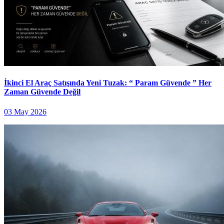
İkinci El Araç Satışında Yeni Tuzak: “ Param Güvende ” Her
Zaman Güvende Değil
03 May 2026