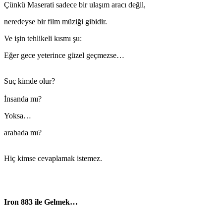
Çünkü Maserati sadece bir ulaşım aracı değil,
neredeyse bir film müziği gibidir.
Ve işin tehlikeli kısmı şu:
Eğer gece yeterince güzel geçmezse…
Suç kimde olur?
İnsanda mı?
Yoksa…
arabada mı?
Hiç kimse cevaplamak istemez.
Iron 883 ile Gelmek…