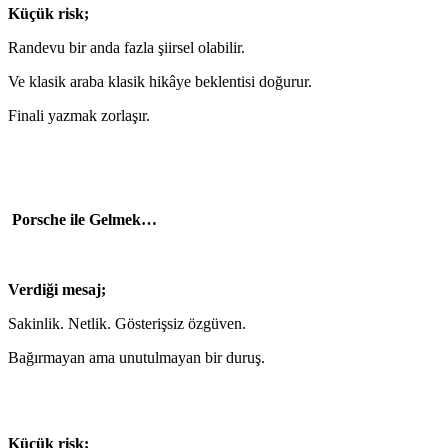
Küçük risk;
Randevu bir anda fazla şiirsel olabilir.
Ve klasik araba klasik hikâye beklentisi doğurur.
Finali yazmak zorlaşır.
Porsche ile Gelmek…
Verdiği mesaj;
Sakinlik. Netlik. Gösterişsiz özgüven.
Bağırmayan ama unutulmayan bir duruş.
Küçük risk;