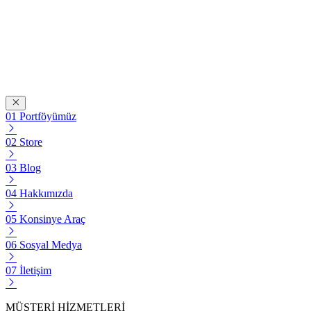
Portföyümüz
Store
Blog
Hakkımızda
Konsinye Araç
Sosyal Medya
İletişim
MÜŞTERİ HİZMETLERİ