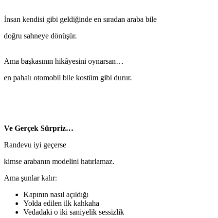
İnsan kendisi gibi geldiğinde en sıradan araba bile
doğru sahneye dönüşür.
Ama başkasının hikâyesini oynarsan…
en pahalı otomobil bile kostüm gibi durur.
Ve Gerçek Sürpriz…
Randevu iyi geçerse
kimse arabanın modelini hatırlamaz.
Ama şunlar kalır:
Kapının nasıl açıldığı
Yolda edilen ilk kahkaha
Vedadaki o iki saniyelik sessizlik