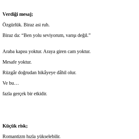
Verdiği mesaj;
Özgürlük. Biraz asi ruh.
Biraz da: “Ben yolu seviyorum, varışı değil.”
Araba kapısı yoktur. Araya giren cam yoktur.
Mesafe yoktur.
Rüzgâr doğrudan hikâyeye dâhil olur.
Ve bu…
fazla gerçek bir etkidir.
Küçük risk;
Romantizm hızla yükselebilir.