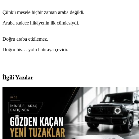
Çünkü mesele hiçbir zaman araba değildi.
Araba sadece hikâyenin ilk cümlesiydi.
Doğru araba etkilemez.
Doğru his… yolu hatıraya çevirir.
İlgili Yazılar