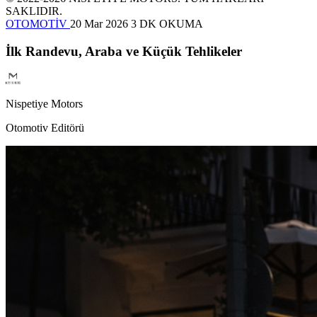
SAKLIDIR.
OTOMOTİV
20 Mar 2026
3 DK OKUMA
İlk Randevu, Araba ve Küçük Tehlikeler
Nispetiye Motors
Otomotiv Editörü