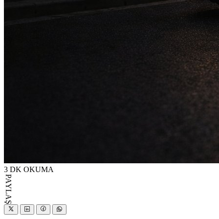
3 DK OKUMA
PAYLAŞ