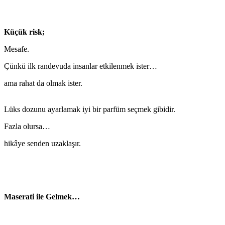
Küçük risk;
Mesafe.
Çünkü ilk randevuda insanlar etkilenmek ister…
ama rahat da olmak ister.
Lüks dozunu ayarlamak iyi bir parfüm seçmek gibidir.
Fazla olursa…
hikâye senden uzaklaşır.
Maserati ile Gelmek…