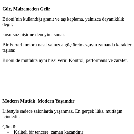
Güç, Malzemeden Gelir
Brioni’nin kullandığı granit ve taş kaplama, yalnızca dayanıklılık
değil;
kusursuz pişirme deneyimi sunar.
Bir Ferrari motoru nasıl yalnızca güç üretmez,aynı zamanda karakter
taşırsa;
Brioni de mutfakta aynı hissi verir: Kontrol, performans ve zarafet.
Modern Mutfak, Modern Yaşamdır
Lifestyle sadece salonlarda yaşanmaz. En gerçek lüks, mutfağın
içindedir.
Çünkü:
• Kaliteli bir tencere, zaman kazandırır