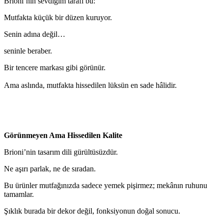
Brioni’nin sevdiğim tarafı bu:
Mutfakta küçük bir düzen kuruyor.
Senin adına değil…
seninle beraber.
Bir tencere markası gibi görünür.
Ama aslında, mutfakta hissedilen lüksün en sade hâlidir.
Görünmeyen Ama Hissedilen Kalite
Brioni’nin tasarım dili gürültüsüzdür.
Ne aşırı parlak, ne de sıradan.
Bu ürünler mutfağınızda sadece yemek pişirmez; mekânın ruhunu
tamamlar.
Şıklık burada bir dekor değil, fonksiyonun doğal sonucu.