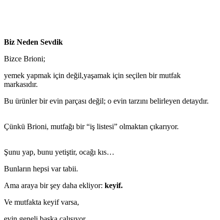
Biz Neden Sevdik
Bizce Brioni;
yemek yapmak için değil,yaşamak için seçilen bir mutfak
markasıdır.
Bu ürünler bir evin parçası değil; o evin tarzını belirleyen detaydır.
Çünkü Brioni, mutfağı bir “iş listesi” olmaktan çıkarıyor.
Şunu yap, bunu yetiştir, ocağı kıs…
Bunların hepsi var tabii.
Ama araya bir şey daha ekliyor:
keyif.
Ve mutfakta keyif varsa,
evin geneli başka çalışıyor.