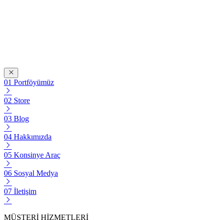
Portföyümüz
Store
Blog
Hakkımızda
Konsinye Araç
Sosyal Medya
İletişim
MÜŞTERİ HİZMETLERİ