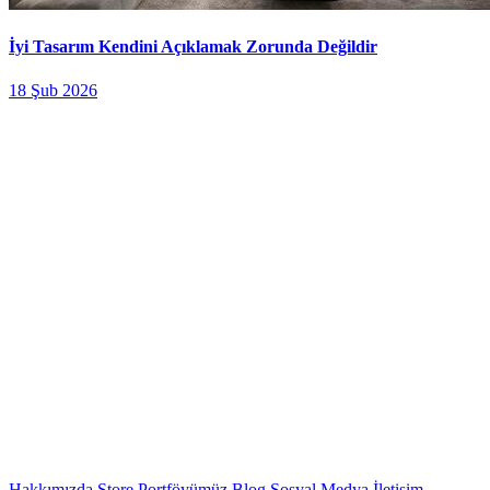
İyi Tasarım Kendini Açıklamak Zorunda Değildir
18 Şub 2026
Hakkımızda
Store
Portföyümüz
Blog
Sosyal Medya
İletişim