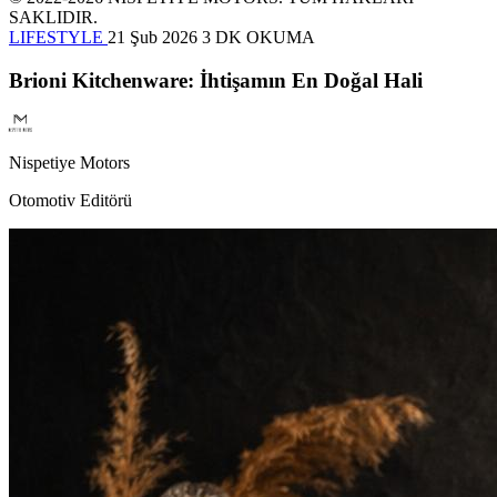
SAKLIDIR.
LIFESTYLE
21 Şub 2026
3 DK OKUMA
Brioni Kitchenware: İhtişamın En Doğal Hali
Nispetiye Motors
Otomotiv Editörü