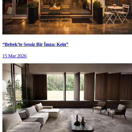
“Bebek’te Sessiz Bir İmza: Kein”
15 Mar 2026