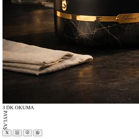
3 DK OKUMA
PAYLAŞ