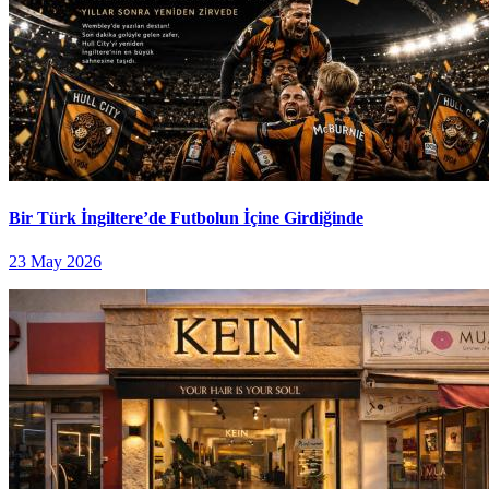
Bir Türk İngiltere’de Futbolun İçine Girdiğinde
23 May 2026