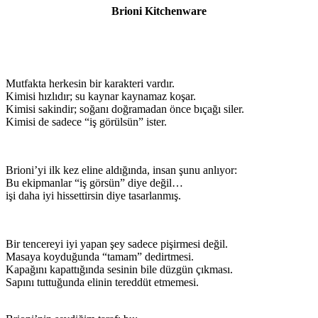
Brioni Kitchenware
Mutfakta herkesin bir karakteri vardır.
Kimisi hızlıdır; su kaynar kaynamaz koşar.
Kimisi sakindir; soğanı doğramadan önce bıçağı siler.
Kimisi de sadece “iş görülsün” ister.
Brioni’yi ilk kez eline aldığında, insan şunu anlıyor:
Bu ekipmanlar “iş görsün” diye değil…
işi daha iyi hissettirsin diye tasarlanmış.
Bir tencereyi iyi yapan şey sadece pişirmesi değil.
Masaya koyduğunda “tamam” dedirtmesi.
Kapağını kapattığında sesinin bile düzgün çıkması.
Sapını tuttuğunda elinin tereddüt etmemesi.