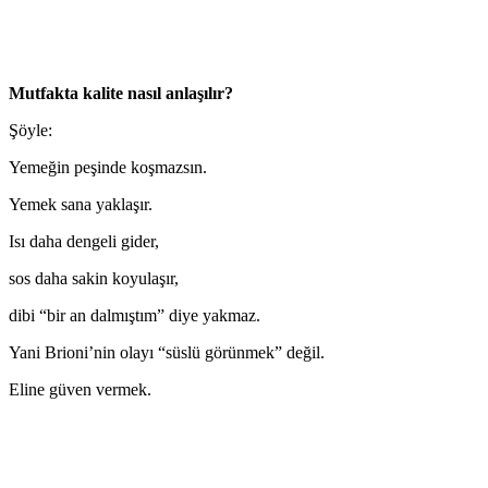
Mutfakta kalite nasıl anlaşılır?
Şöyle:
Yemeğin peşinde koşmazsın.
Yemek sana yaklaşır.
Isı daha dengeli gider,
sos daha sakin koyulaşır,
dibi “bir an dalmıştım” diye yakmaz.
Yani Brioni’nin olayı “süslü görünmek” değil.
Eline güven vermek.