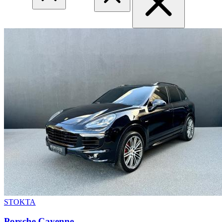
STOKTA
Porsche Cayenne