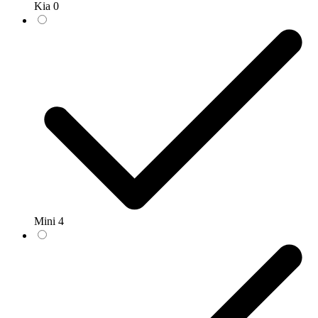
Kia
0
Mini
4