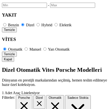
-
YAKIT
Benzin
Dizel
Hybrid
Elektrik
Temizle
VİTES
Otomatik
Manuel
Yarı Otomatik
Temizle
Kapat
Dizel Otomatik Vites Porsche Modelleri
Dünyanın en prestijli markalarından seçilmiş, hemen teslim edilmeye
hazır özel koleksiyon.
1
Adet Araç Listeleniyor
Filtreler:
Porsche
Dizel
Otomatik
Sadece Stokta