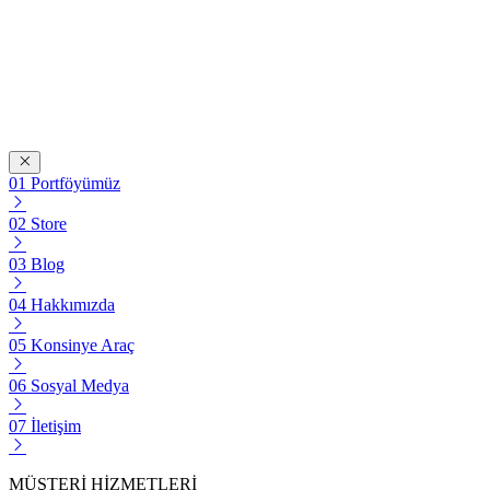
Portföyümüz
Store
Blog
Hakkımızda
Konsinye Araç
Sosyal Medya
İletişim
MÜŞTERİ HİZMETLERİ