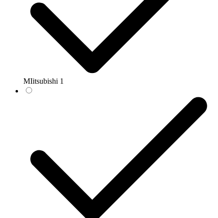
MIitsubishi
1