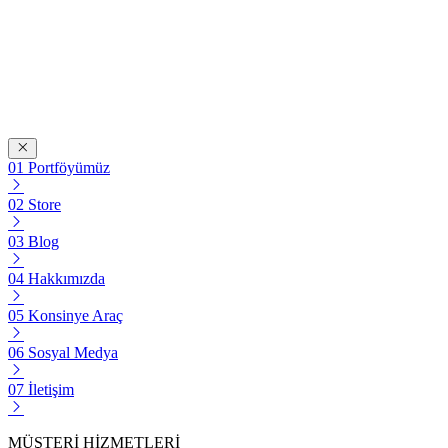
Portföyümüz
Store
Blog
Hakkımızda
Konsinye Araç
Sosyal Medya
İletişim
MÜŞTERİ HİZMETLERİ