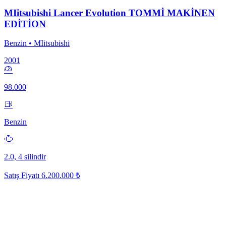
MIitsubishi Lancer Evolution TOMMİ MAKİNEN
EDİTİON
Benzin • MIitsubishi
2001
98.000
Benzin
2.0, 4 silindir
Satış Fiyatı
6.200.000 ₺