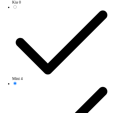
Kia
0
Mini
4