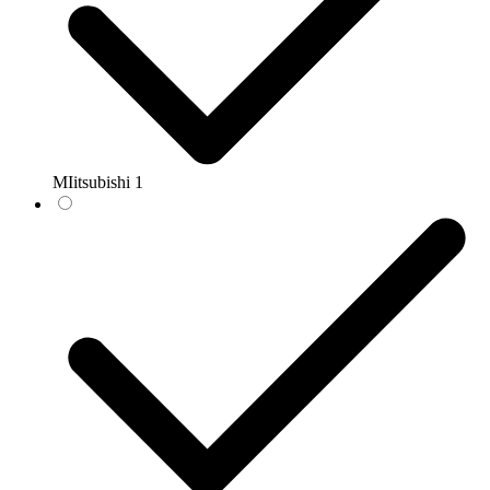
MIitsubishi
1