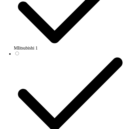
MIitsubishi
1