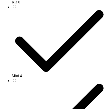
Kia
0
Mini
4