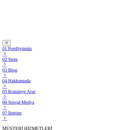
Portföyümüz
Store
Blog
Hakkımızda
Konsinye Araç
Sosyal Medya
İletişim
MÜŞTERİ HİZMETLERİ