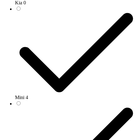
Kia
0
Mini
4