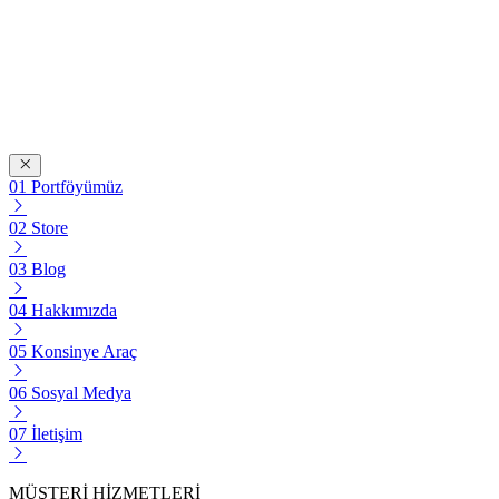
Portföyümüz
Store
Blog
Hakkımızda
Konsinye Araç
Sosyal Medya
İletişim
MÜŞTERİ HİZMETLERİ