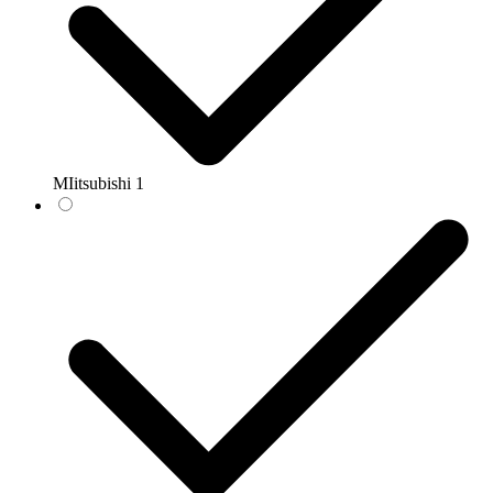
MIitsubishi
1