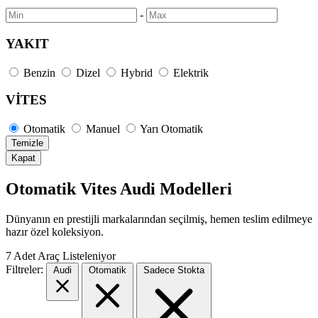
-
YAKIT
Benzin
Dizel
Hybrid
Elektrik
VİTES
Otomatik
Manuel
Yarı Otomatik
Temizle
Kapat
Otomatik Vites Audi Modelleri
Dünyanın en prestijli markalarından seçilmiş, hemen teslim edilmeye
hazır özel koleksiyon.
7
Adet Araç Listeleniyor
Filtreler:
Audi
Otomatik
Sadece Stokta